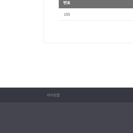
번호
105
사이트맵