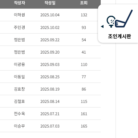
작성자
작성일
조회
이하원
2025.10.04
132
주민경
2025.10.02
93
조인게시판
정은범
2025.09.22
54
정은범
2025.09.20
41
이광용
2025.09.03
110
이동일
2025.08.25
77
김효창
2025.08.19
86
김철호
2025.08.14
115
전수옥
2025.07.21
161
이승무
2025.07.03
165