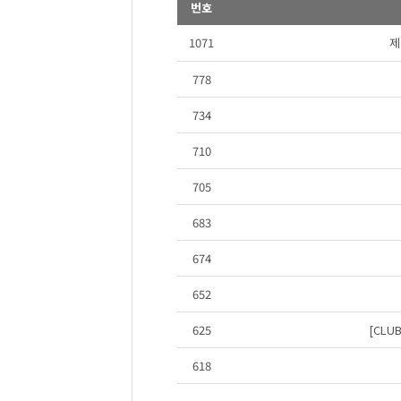
번호
1071
제
778
734
710
705
683
674
652
625
[CLU
618