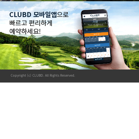
CLUBD 모바일앱
으로
빠르고 편리하게
예약하세요!
Copyright (c) CLUBD. All Rights Reserved.