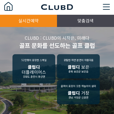
실시간예약
맞춤검색
CLUBD : CLUBD의 시작은, 미래다
골프 문화를 선도하는 골프 클럽
52만평의 웅장한 스케일
광활한 자연 본연의 아름다움
클럽디
클럽디
보은
더플레이어스
충북 보은군 보은읍
강원도 춘천시 동산면
골퍼의 로망이 깃든 하늘위의 쉼터
클럽디
거창
경남 거창군 신원면