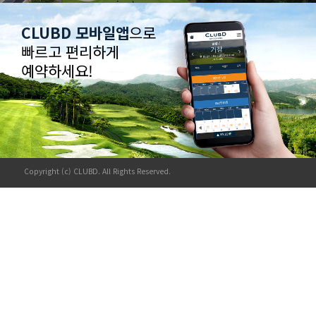
CLUBD 모바일앱
으로
빠르고 편리하게
예약하세요!
Copyright (c) CLUBD. All Rights Reserved.