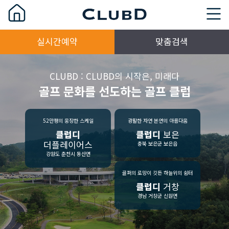
실시간예약
맞춤검색
CLUBD : CLUBD의 시작은, 미래다
골프 문화를 선도하는 골프 클럽
52만평의 웅장한 스케일
광활한 자연 본연의 아름다움
클럽디
클럽디
보은
더플레이어스
충북 보은군 보은읍
강원도 춘천시 동산면
골퍼의 로망이 깃든 하늘위의 쉼터
클럽디
거창
경남 거창군 신원면