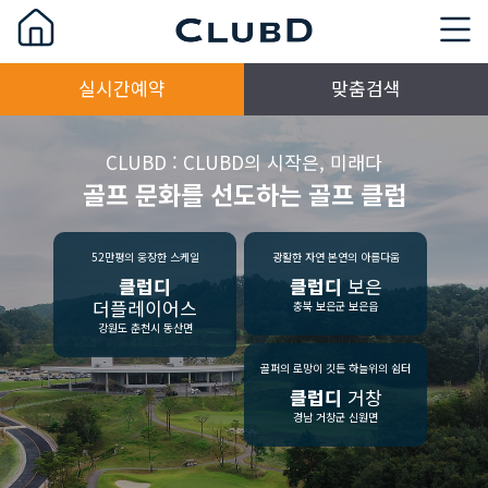
실시간예약
맞춤검색
CLUBD : CLUBD의 시작은, 미래다
골프 문화를 선도하는 골프 클럽
52만평의 웅장한 스케일
광활한 자연 본연의 아름다움
클럽디
클럽디
보은
더플레이어스
충북 보은군 보은읍
강원도 춘천시 동산면
골퍼의 로망이 깃든 하늘위의 쉼터
클럽디
거창
경남 거창군 신원면