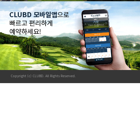
CLUBD 모바일앱
으로
빠르고 편리하게
예약하세요!
Copyright (c) CLUBD. All Rights Reserved.