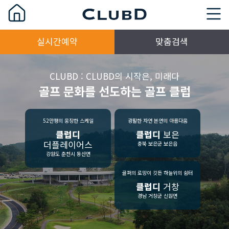
실시간예약
맞춤검색
CLUBD : CLUBD의 시작은, 미래다
골프 문화를 선도하는 골프 클럽
52만평의 웅장한 스케일
광활한 자연 본연의 아름다움
클럽디
클럽디
보은
더플레이어스
충북 보은군 보은읍
강원도 춘천시 동산면
골퍼의 로망이 깃든 하늘위의 쉼터
클럽디
거창
경남 거창군 신원면