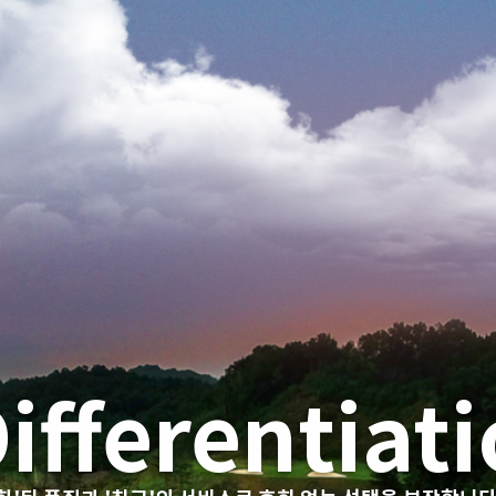
estination