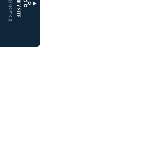
CLUBD 관련 사이트 이동
FAMILY SITE
더플레이어스
클럽디