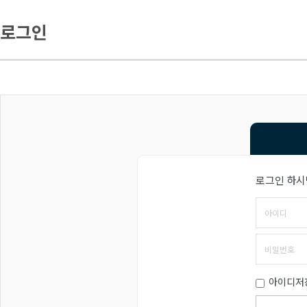
로그인
로그인 하시
아이디저