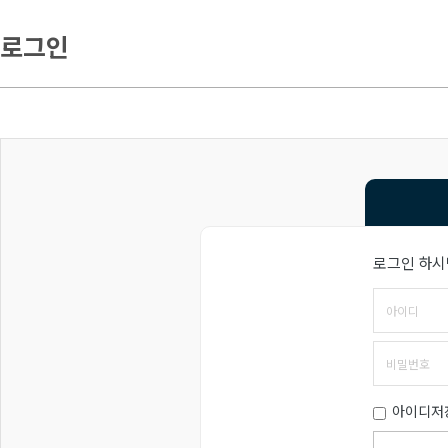
로그인
로그인 하시
아이디저