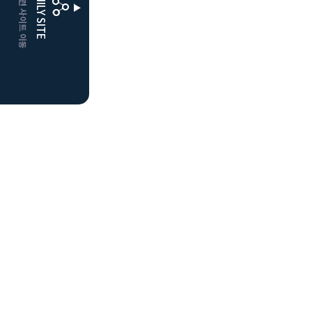
CLUBD 관련 사이트 이동
FAMILY SITE
더플레이어스
클럽디