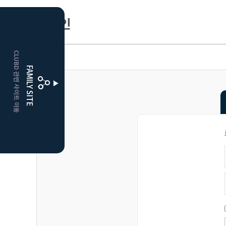
로그인
HOME
CLUBD 관련 사이트 이동
거창
클럽디
FAMILY SITE
더플레이어스
클럽디