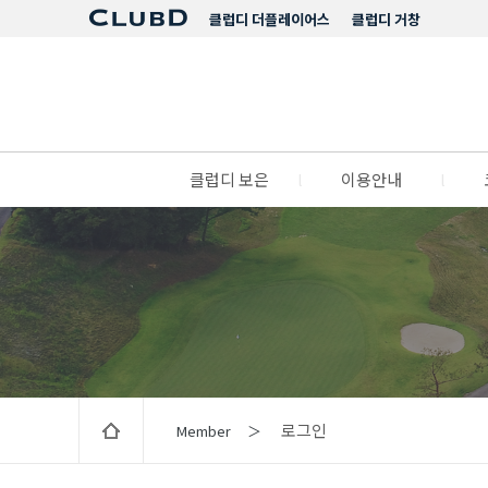
클럽디 더플레이어스
클럽디 거창
클럽디 보은
l
이용안내
l
로그인
Member ＞