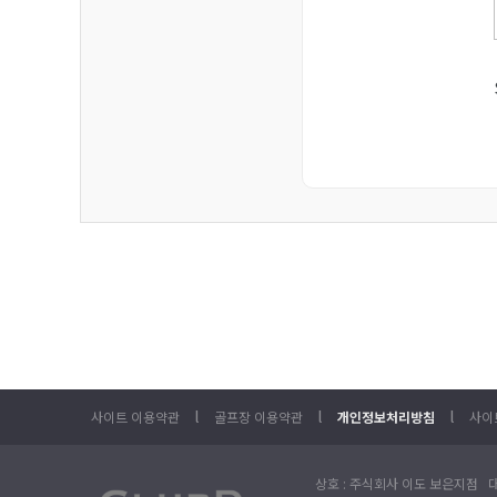
l
l
l
사이트 이용약관
골프장 이용약관
개인정보처리방침
사이
상호 : 주식회사 이도 보은지점 대