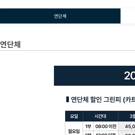
연단체
연단체