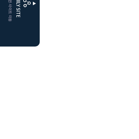
CLUBD 관련 사이트 이동
FAMILY SITE
더플레이어스
클럽디