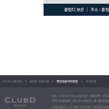
l
l
l
사이트 이용약관
골프장 이용약관
개인정보처리방침
사이트맵
상호 : 주식회사 이도 보은지점 대표자명 : 최정훈
사업자등록번호 : 492-85-00865 통신판매번호 : 
Copyright (c) CLUBD - BOEUN. All Rights R