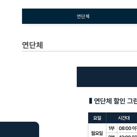
연단체
연단체