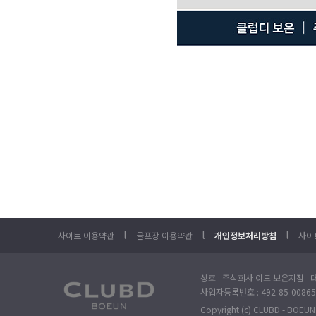
l
l
l
사이트 이용약관
골프장 이용약관
개인정보처리방침
사이
상호 : 주식회사 이도 보은지점 대
사업자등록번호 : 492-85-00865
Copyright (c) CLUBD - BOEUN. 