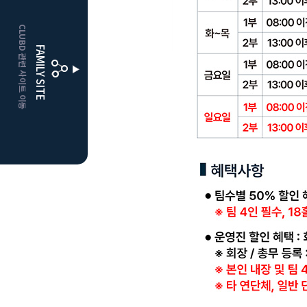
HOME
CLUBD 관련 사이트 이동
거창
클럽디
FAMILY SITE
더플레이어스
클럽디