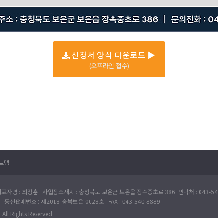
신청서 양식 다운로드 ▶
(오프라인 접수)
트맵
표자명 : 최정훈 사업장소재지 : 충청북도 보은군 보은읍 장속중초로 386 연락처 : 043-540
 통신판매번호 : 제2018-충북보은-0028호 FAX : 043-540-8889
All Rights Reserved