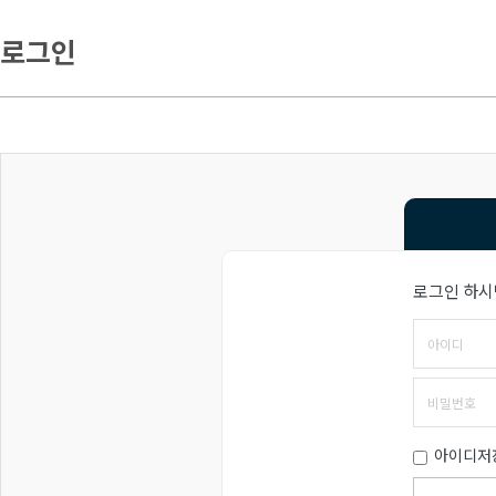
로그인
로그인 하시
아이디저