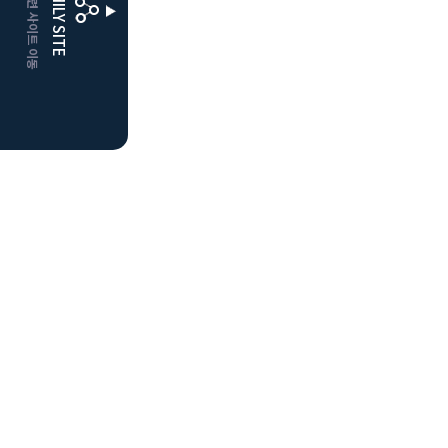
CLUBD 관련 사이트 이동
FAMILY SITE
더플레이어스
클럽디