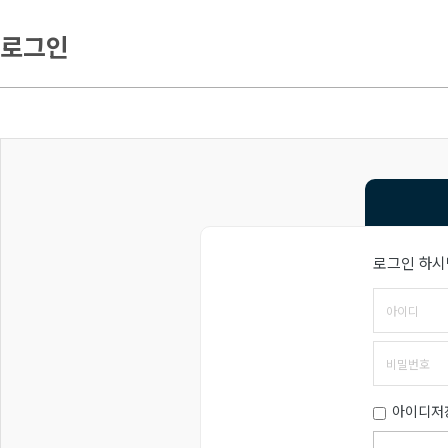
로그인
로그인 하시
아이디저