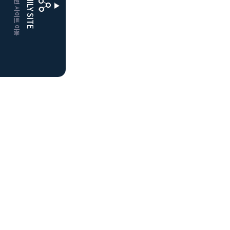
CLUBD 관련 사이트 이동
FAMILY SITE
더플레이어스
클럽디