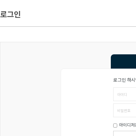
로그인
로그인 하시
아이디저