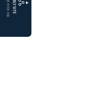
CLUBD 관련 사이트 이동
FAMILY SITE
더플레이어스
클럽디