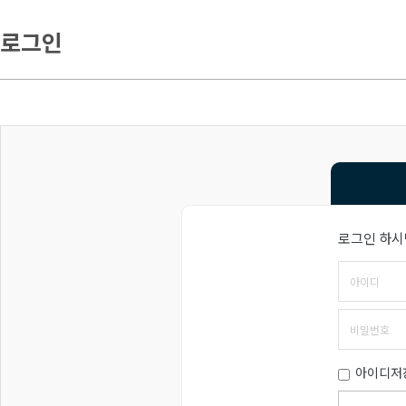
로그인
로그인 하시
아이디저