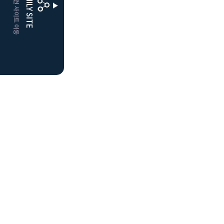
CLUBD 관련 사이트 이동
FAMILY SITE
더플레이어스
클럽디