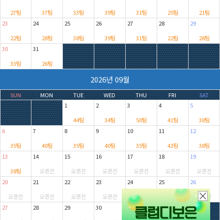
27팀
37팀
33팀
39팀
31팀
25팀
21팀
23
24
25
26
27
28
29
22팀
28팀
38팀
39팀
31팀
22팀
28팀
30
31
33팀
26팀
2026년 09월
SUN
MON
TUE
WED
THU
FRI
SAT
1
2
3
4
5
44팀
34팀
50팀
41팀
38팀
6
7
8
9
10
11
12
35팀
40팀
35팀
40팀
35팀
43팀
38팀
13
14
15
16
17
18
19
38팀
오픈전
오픈전
오픈전
오픈전
오픈전
오픈전
20
21
22
23
24
25
26
오픈전
오픈전
오픈전
오픈전
오픈전
오픈전
오픈전
27
28
29
30