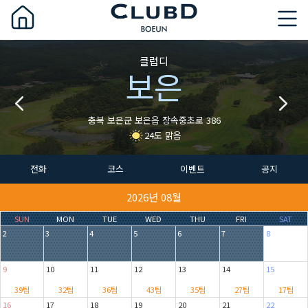
클럽디
보은
충북 보은군 보은읍 장속중초로 386
24도 맑음
전화
코스
이벤트
공지
2026년 08월
SUN
MON
TUE
WED
THU
FRI
SAT
2
3
4
5
6
7
8
9
10
11
12
13
14
15
39팀
32팀
36팀
43팀
35팀
27팀
17팀
16
17
18
19
20
21
22