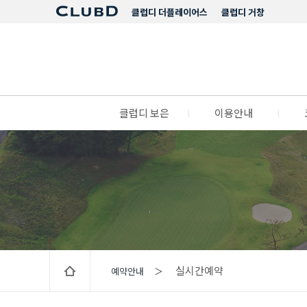
클럽디 더플레이어스
클럽디 거창
클럽디 보은
l
이용안내
l
실시간예약
예약안내 ＞