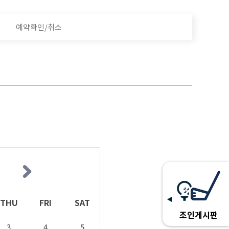
예약확인/취소
THU
FRI
SAT
조인게시판
3
4
5