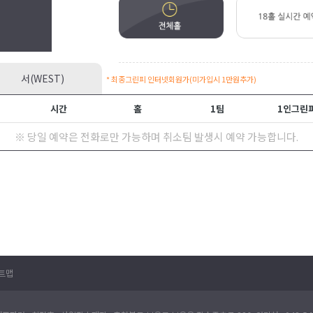
서(WEST)
* 최종그린피 인터넷회원가(미가입시 1만원추가)
시간
홀
1팀
1인그린
※ 당일 예약은 전화로만 가능하며 취소팀 발생시 예약 가능합니다.
트맵