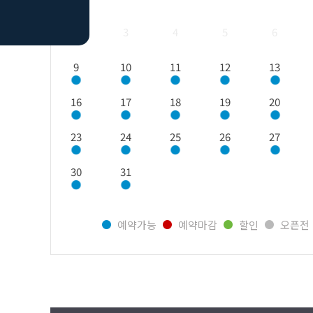
2
3
4
5
6
9
10
11
12
13
16
17
18
19
20
23
24
25
26
27
30
31
예약가능
예약마감
할인
오픈전