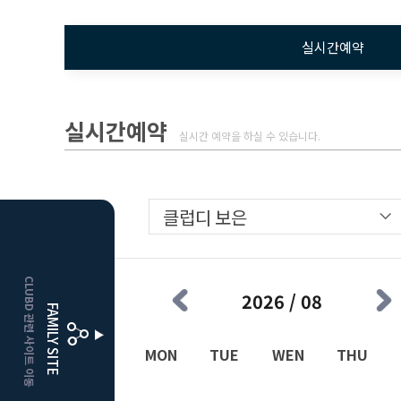
실시간예약
실시간예약
실시간 예약을 하실 수 있습니다.
골프장
HOME
CLUBD 관련 사이트 이동
거창
클럽디
2026 / 08
FAMILY SITE
더플레이어스
클럽디
SUN
MON
TUE
WEN
THU