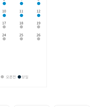
10
11
12
17
18
19
24
25
26
오픈전
당일