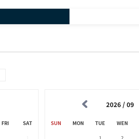
2026 / 09
FRI
SAT
SUN
MON
TUE
WEN
1
1
2