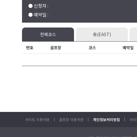
● 신청자 :
● 예약일 :
전체코스
동(EAST)
번호
골프장
코스
예약일
l
l
l
사이트 이용약관
골프장 이용약관
개인정보처리방침
사이