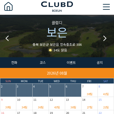
클럽디
보은
충북 보은군 보은읍 장속중초로 386
34도 맑음
전화
코스
이벤트
공지
2026년 08월
SUN
MON
TUE
WED
THU
FRI
SAT
2
3
4
5
6
7
8
38팀
41팀
9
10
11
12
13
14
15
39팀
34팀
36팀
43팀
36팀
27팀
21팀
16
17
18
19
20
21
22