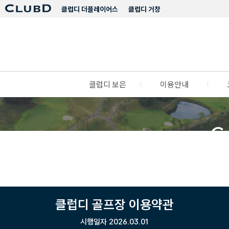
클럽디 더플레이어스
클럽디 거창
클럽디 보은
l
이용안내
l
C