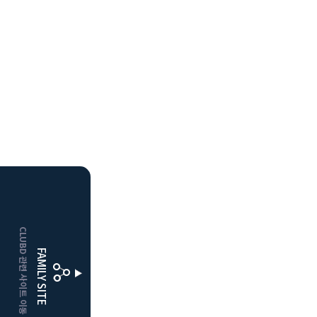
HOME
CLUBD 관련 사이트 이동
거창
클럽디
FAMILY SITE
더플레이어스
클럽디