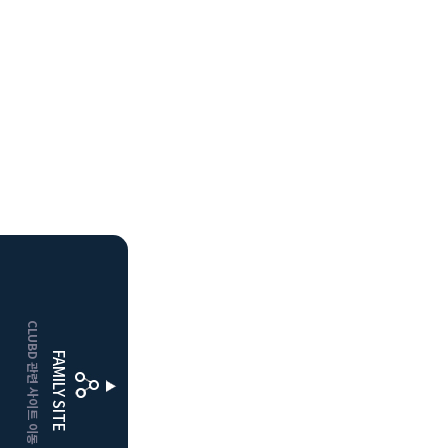
HOME
CLUBD 관련 사이트 이동
거창
클럽디
FAMILY SITE
더플레이어스
클럽디