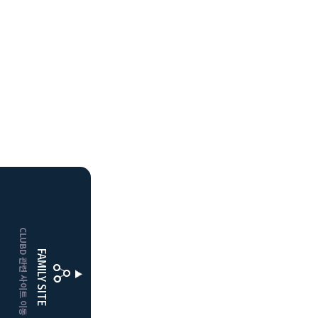
HOME
CLUBD 관련 사이트 이동
거창
클럽디
FAMILY SITE
더플레이어스
클럽디