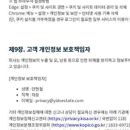
※ 웹 브라우저 설정방법
Edge: 설정 > 쿠키 및 사이트 권한 > 쿠키 및 사이트 데이터 관리 및 삭제
Chrome: 메뉴 > 설정 > 개인정보 및 보안 > 인터넷 사용 기록 삭제
(단, 쿠키 설치를 거부하였을 경우 로그인이 필요한 일부 서비스의 이용이 
제9장. 고객 개인정보 보호책임자
회사는 개인정보의 누출 및 오, 남용 등으로 인한 피해를 방지하고 정보
고 있습니다.
[개인정보 보호책임자]
성명 : 안현철
직책 : 차장
이메일 : privacy@yidoestate.com
기타 개인정보침해에 대한 신고나 상담이 필요하신 경우에는 아래 기관에
https://privacy.kisa.or.kr
개인정보침해신고센터 (
/ 국번없이 118)
https://www.kopico.go.kr
개인정보분쟁조정위원회 (
/ 1833-6972)