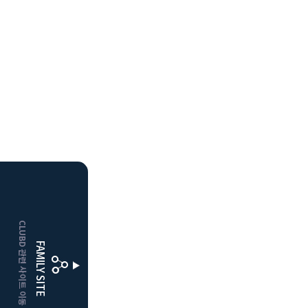
HOME
CLUBD 관련 사이트 이동
거창
클럽디
FAMILY SITE
더플레이어스
클럽디