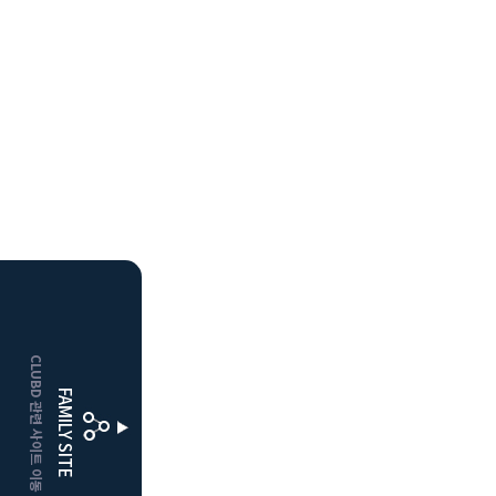
HOME
CLUBD 관련 사이트 이동
거창
클럽디
FAMILY SITE
더플레이어스
클럽디