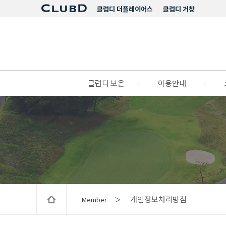
클럽디 더플레이어스
클럽디 거창
클럽디 보은
l
이용안내
l
개인정보처리방침
Member ＞