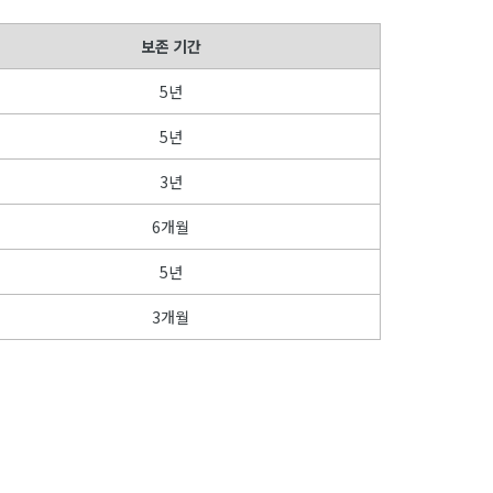
보존 기간
5년
5년
3년
6개월
5년
3개월