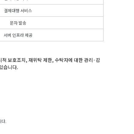
결제대행 서비스
문자 발송
서버 인프라 제공
리적 보호조치, 재위탁 제한, 수탁자에 대한 관리·감
있습니다.
니다.