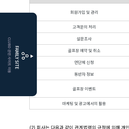
회원가입 및 관리
고객문의 처리
HOME
설문조사
CLUBD 관련 사이트 이동
거창
클럽디
FAMILY SITE
골프장 예약 및 취소
더플레이어스
클럽디
연단체 신청
동반자 정보
골프장 이벤트
마케팅 및 광고에서의 활용
(2) 회사는 다음과 같이 관계법령의 규정에 의해 개