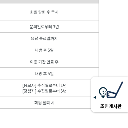
회원 탈퇴 후 즉시
문의일로부터 3년
응답 종료일까지
내방 후 5일
이용 기간 만료 후
내방 후 5일
[응모자] 수집일로부터 1년
[당첨자] 수집일로부터 5년
회원 탈퇴 시
조인게시판