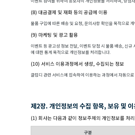
이벤트 참여를 위하여 응모자의 개인정보를 처리하며, 당첨자
(8) 대금결제 및 재화 등의 공급에 이용
물품 구입에 따른 배송 및 요청, 문의사항 확인을 목적으로 
(9) 마케팅 및 광고 활용
이벤트 등 광고성 정보 전달, 이벤트 당첨 시 물품 배송, 신규
에 대한 통계 목적으로 개인정보를 처리합니다.
(10) 서비스 이용과정에서 생성, 수집되는 정보
클럽디 관련 서비스에 접속하여 이용하는 과정에서 자동으로 
제2장. 개인정보의 수집 항목, 보유 및 
(1) 회사는 다음과 같이 정보주체의 개인정보를 처
구분