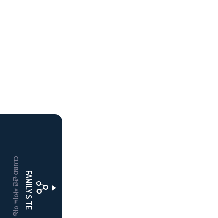
HOME
CLUBD 관련 사이트 이동
거창
클럽디
FAMILY SITE
더플레이어스
클럽디