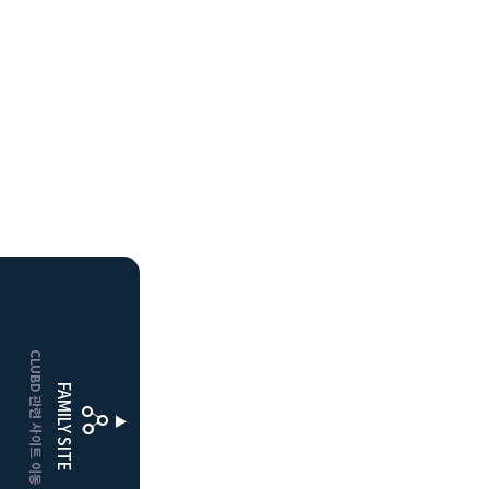
HOME
CLUBD 관련 사이트 이동
거창
클럽디
FAMILY SITE
더플레이어스
클럽디