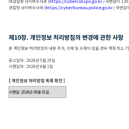
https://cybercid.spo.go.kr
대검찰청 사이버수사과 (
/ 국번없이 130
https://cyberbureau.police.go.kr
경찰청 사이버수사국 (
/ 국번없이
제10장. 개인정보 처리방침의 변경에 관한 사항
본 개인정보 처리방침의 내용 추가, 삭제 및 수정이 있을 경우 개정 최소
공고일자 : 2026년 5월 25일
시행일자 : 2026년 6월 1일
[ 개인정보 처리방침 목록 확인 ]