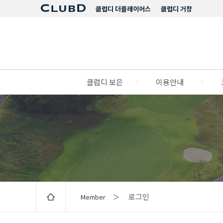
클럽디 더플레이어스
클럽디 거창
클럽디 보은
l
이용안내
l
로그인
Member ＞