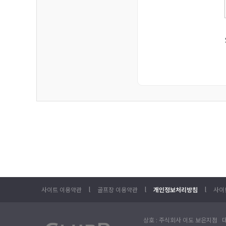
l
l
l
사이트 이용약관
골프장 이용약관
개인정보처리방침
사이
상호 : 주식회사 이도 보은지점 대