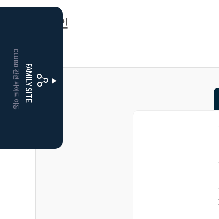
로그인
HOME
CLUBD 관련 사이트 이동
거창
클럽디
FAMILY SITE
더플레이어스
클럽디