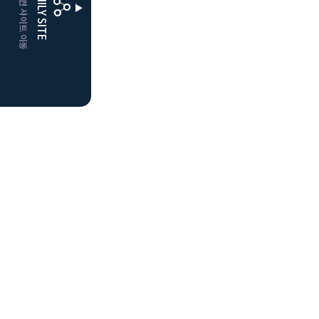
CLUBD 관련 사이트 이동
FAMILY SITE
더플레이어스
클럽디