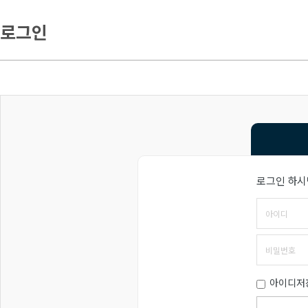
로그인
로그인 하시
아이디저