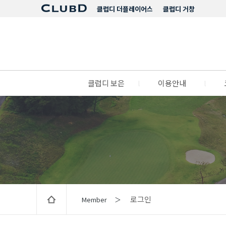
클럽디 더플레이어스
클럽디 거창
클럽디 보은
l
이용안내
l
로그인
Member ＞