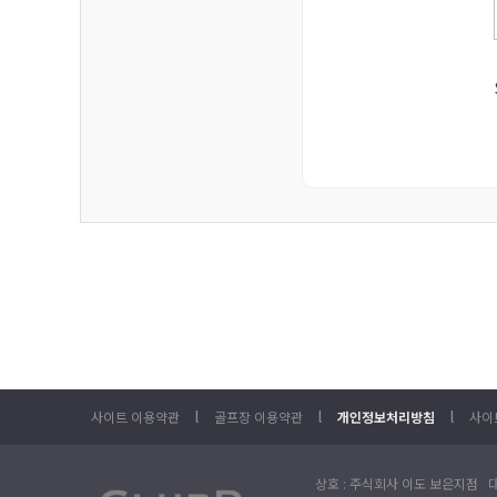
l
l
l
사이트 이용약관
골프장 이용약관
개인정보처리방침
사이
상호 : 주식회사 이도 보은지점 대