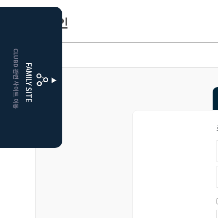
로그인
HOME
CLUBD 관련 사이트 이동
거창
클럽디
FAMILY SITE
더플레이어스
클럽디