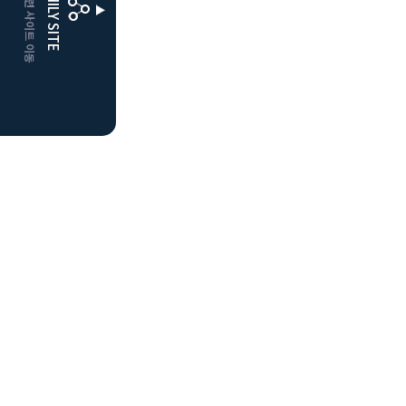
CLUBD 관련 사이트 이동
FAMILY SITE
더플레이어스
클럽디