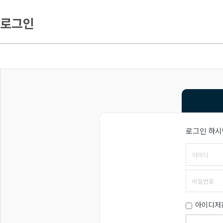
로그인
로그인 하시
아이디저