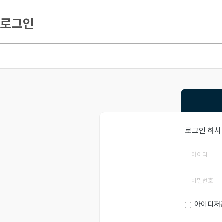
로그인
로그인 하시
아이디저