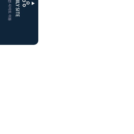
CLUBD 관련 사이트 이동
FAMILY SITE
더플레이어스
클럽디