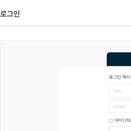
로그인
로그인 하시
아이디저