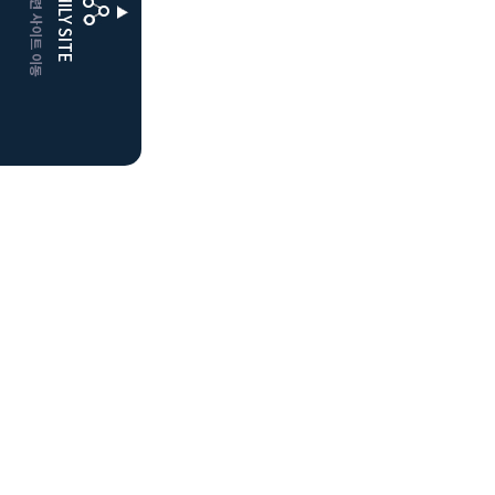
CLUBD 관련 사이트 이동
FAMILY SITE
더플레이어스
클럽디