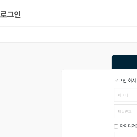
로그인
로그인 하시
아이디저