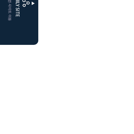
CLUBD 관련 사이트 이동
FAMILY SITE
더플레이어스
클럽디