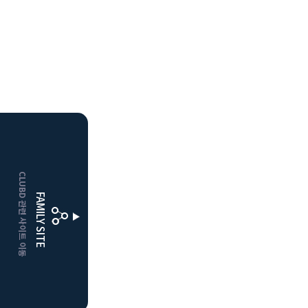
HOME
CLUBD 관련 사이트 이동
거창
클럽디
FAMILY SITE
더플레이어스
클럽디