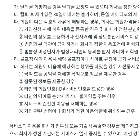
가. 탈퇴를 희망하는 경우 탈퇴를 요청할 수 있으며 회사는 정한 양
나. 탈퇴 후 재가입은 30일이내에는 불가하며, 동일 아이디로의 재
다. 회원이 다음 각호의 사유에 해당하는 경우, 회사는 회원자격을 
① 가입신청 시에 허위 내용을 등록한 경우 및 회사가 정한 본인확
② 타인의 정보를 도용하거나 전자거래 및 정보통신서비스 이용
③ 법령과 본 약관이 금지하거나 회사가 정한 이용조건에 위배되
④ 법률상 미성년자가 법정대리인의 동의를 받지 아니하고 회원
라. 골프장 예약 이용시 해당 골프장이나 사이트 규정에 근거 서비스
마. 회사는 회원이 다음에 해당하는 행위를 하였을 경우 사전통지 없
① 국익 또는 공익을 저해할 목적으로 정보를 제공한 경우
② 잘못된 정보를 제공한 경우
③ 타인의 회원번호(ID)나 비밀번호를 도용한 경우
④ 타인의 명예를 손상시키거나 불이익을 주는 경우
⑤ 서비스의 건전한 이용을 저해하는 경우
⑥ 기타 관련 법령이나 회사가 정한 이용약관에 위배되는 경우
서비스의 이용은 회사가 업무상 또는 기술상 특별한 경우를 제외하고는
으로 회사가 정한 기간에는 서비스가 일시 중지될 수 있으며, 이런 경