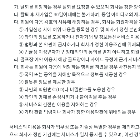
가. 탈퇴를 희망하는 경우 탈퇴를 요청할 수 있으며 회사는 정한 양
나. 탈퇴 후 재가입은 30일이내에는 불가하며, 동일 아이디로의 재
다. 회원이 다음 각호의 사유에 해당하는 경우, 회사는 회원자격을 
① 가입신청 시에 허위 내용을 등록한 경우 및 회사가 정한 본인확
② 타인의 정보를 도용하거나 전자거래 및 정보통신서비스 이용
③ 법령과 본 약관이 금지하거나 회사가 정한 이용조건에 위배되
④ 법률상 미성년자가 법정대리인의 동의를 받지 아니하고 회원
라. 골프장 예약 이용시 해당 골프장이나 사이트 규정에 근거 서비스
마. 회사는 회원이 다음에 해당하는 행위를 하였을 경우 사전통지 없
① 국익 또는 공익을 저해할 목적으로 정보를 제공한 경우
② 잘못된 정보를 제공한 경우
③ 타인의 회원번호(ID)나 비밀번호를 도용한 경우
④ 타인의 명예를 손상시키거나 불이익을 주는 경우
⑤ 서비스의 건전한 이용을 저해하는 경우
⑥ 기타 관련 법령이나 회사가 정한 이용약관에 위배되는 경우
서비스의 이용은 회사가 업무상 또는 기술상 특별한 경우를 제외하고는
으로 회사가 정한 기간에는 서비스가 일시 중지될 수 있으며, 이런 경