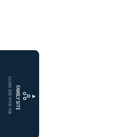
HOME
CLUBD 관련 사이트 이동
거창
클럽디
FAMILY SITE
더플레이어스
클럽디