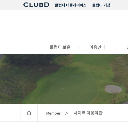
클럽디 더플레이어스
클럽디 거창
클럽디 보은
l
이용안내
l
사이트 이용약관
Member ＞