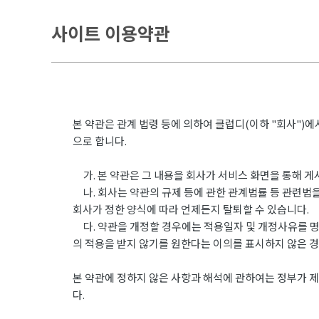
사이트 이용약관
본 약관은 관계 법령 등에 의하여 클럽디(이하 "회사")
으로 합니다.
가. 본 약관은 그 내용을 회사가 서비스 화면을 통해 
나. 회사는 약관의 규제 등에 관한 관계법률 등 관련법을
회사가 정한 양식에 따라 언제든지 탈퇴할 수 있습니다.
다. 약관을 개정할 경우에는 적용일자 및 개정사유를 명
의 적용을 받지 않기를 원한다는 이의를 표시하지 않은 
본 약관에 정하지 않은 사항과 해석에 관하여는 정부가 제
다.