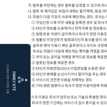
가. 탈퇴를 희망하는 경우 탈퇴를 요청할 수 있으며 회
나. 탈퇴 후 재가입은 30일이내에는 불가하며, 동일 
다. 회원이 다음 각호의 사유에 해당하는 경우, 회사는 
① 가입신청 시에 허위 내용을 등록한 경우 및 회사가
② 타인의 정보를 도용하거나 전자거래 및 정보통신
③ 법령과 본 약관이 금지하거나 회사가 정한 이용조
④ 법률상 미성년자가 법정대리인의 동의를 받지 아니
라. 골프장 예약 이용시 해당 골프장이나 사이트 규정에
마. 회사는 회원이 다음에 해당하는 행위를 하였을 경우
HOME
① 국익 또는 공익을 저해할 목적으로 정보를 제공한
② 잘못된 정보를 제공한 경우
CLUBD 관련 사이트 이동
③ 타인의 회원번호(ID)나 비밀번호를 도용한 경우
거창
클럽디
FAMILY SITE
④ 타인의 명예를 손상시키거나 불이익을 주는 경우
⑤ 서비스의 건전한 이용을 저해하는 경우
더플레이어스
클럽디
⑥ 기타 관련 법령이나 회사가 정한 이용약관에 위배
서비스의 이용은 회사가 업무상 또는 기술상 특별한 경우를
으로 회사가 정한 기간에는 서비스가 일시 중지될 수 있으며