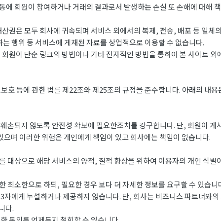
에 회원이 참여하거나 거래의 결과로서 발생하는 손실 또 손해에 대해 책
산권은 모두 회사에 귀속되며 서비스 외에서의 복제, 전송, 배포 등 일체
하는 행위 등 서비스에 게재된 자료를 상업적으로 이용할 수 없습니다.
 회원이 단순 링크의 방법이나 기타 전자적인 방법을 통하여 본 사이트 
 등에 관한 법를 제22조와 제25조의 규정을 준수합니다. 아래의 내용은
는 훼손되지 않도록 안전성 확보에 필요한조치를 강구합니다. 단, 회원이 게
있으며 이러한 위험은 개인에게 책임이 있고 회사에는 책임이 없습니다.
 대상으로 해당 서비스의 양적, 질적 향상을 위하여 이용자의 개인 식별
 최소한으로 하되, 필요한 경우 보다 더 자세한 정보를 요구할 수 있습니다
3자에게 누설하거나 제공하지 않습니다. 단, 회사는 비즈니스 파트너와의
니다.
한 동의를 언제든지 철회할 수 있습니다.