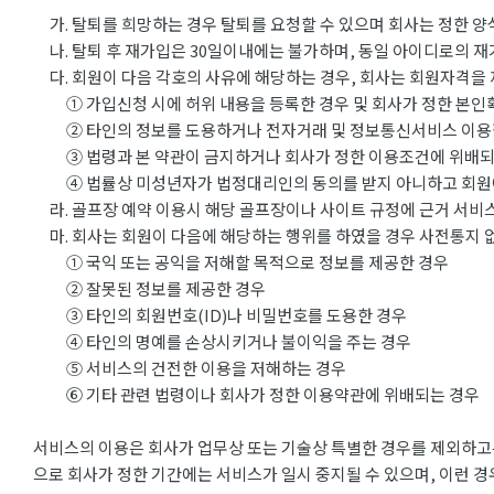
가. 탈퇴를 희망하는 경우 탈퇴를 요청할 수 있으며 회사는 정한 양
나. 탈퇴 후 재가입은 30일이내에는 불가하며, 동일 아이디로의 재
다. 회원이 다음 각호의 사유에 해당하는 경우, 회사는 회원자격을 
① 가입신청 시에 허위 내용을 등록한 경우 및 회사가 정한 본인확
② 타인의 정보를 도용하거나 전자거래 및 정보통신서비스 이용
③ 법령과 본 약관이 금지하거나 회사가 정한 이용조건에 위배되
④ 법률상 미성년자가 법정대리인의 동의를 받지 아니하고 회원
라. 골프장 예약 이용시 해당 골프장이나 사이트 규정에 근거 서비스
마. 회사는 회원이 다음에 해당하는 행위를 하였을 경우 사전통지 없
① 국익 또는 공익을 저해할 목적으로 정보를 제공한 경우
② 잘못된 정보를 제공한 경우
③ 타인의 회원번호(ID)나 비밀번호를 도용한 경우
④ 타인의 명예를 손상시키거나 불이익을 주는 경우
⑤ 서비스의 건전한 이용을 저해하는 경우
⑥ 기타 관련 법령이나 회사가 정한 이용약관에 위배되는 경우
서비스의 이용은 회사가 업무상 또는 기술상 특별한 경우를 제외하고는
으로 회사가 정한 기간에는 서비스가 일시 중지될 수 있으며, 이런 경