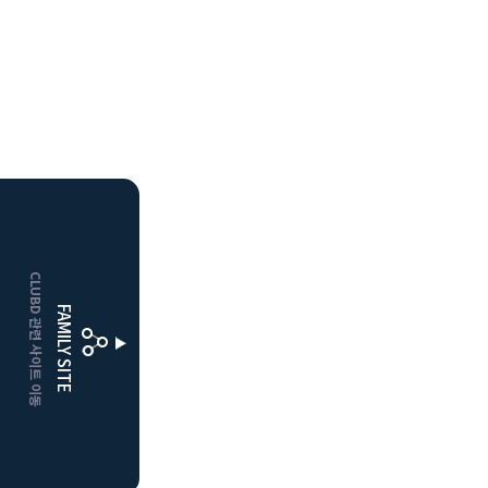
HOME
CLUBD 관련 사이트 이동
거창
클럽디
FAMILY SITE
더플레이어스
클럽디