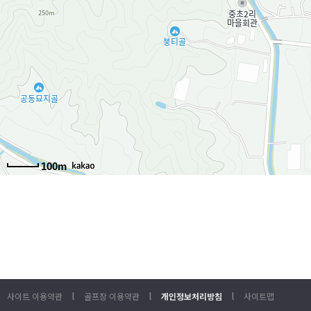
100m
l
l
l
사이트 이용약관
골프장 이용약관
개인정보처리방침
사이트맵