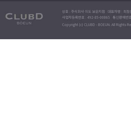
상호 : 주식회사 이도 보은지점 대표자명 : 최정훈
사업자등록번호 : 492-85-00865 통신판매번호 : 
Copyright (c) CLUBD - BOEUN. All Rights R