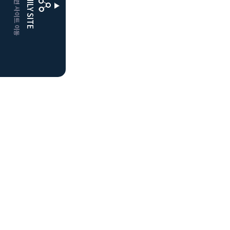
CLUBD 관련 사이트 이동
FAMILY SITE
더플레이어스
클럽디