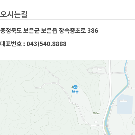
오시는길
충청북도 보은군 보은읍 장속중초로 386
대표번호 : 043)540.8888