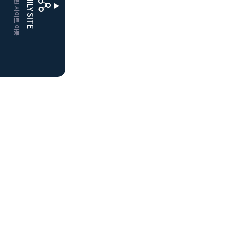
CLUBD 관련 사이트 이동
FAMILY SITE
더플레이어스
클럽디