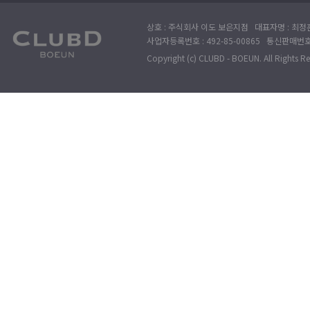
상호 : 주식회사 이도 보은지점 대표자명 : 최정훈
사업자등록번호 : 492-85-00865 통신판매번호 : 
Copyright (c) CLUBD - BOEUN. All Rights R