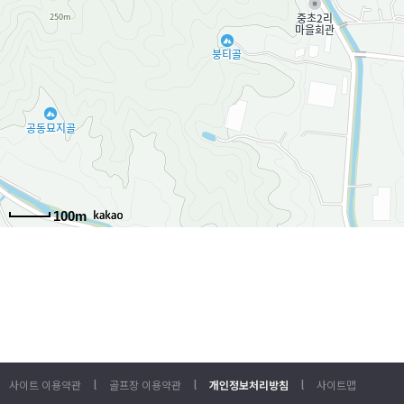
100m
l
l
l
사이트 이용약관
골프장 이용약관
개인정보처리방침
사이트맵