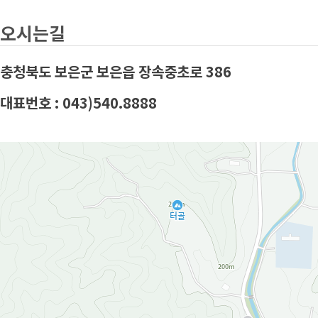
오시는길
충청북도 보은군 보은읍 장속중초로 386
대표번호 : 043)540.8888