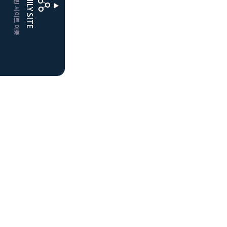
CLUBD 관련 사이트 이동
FAMILY SITE
더플레이어스
클럽디