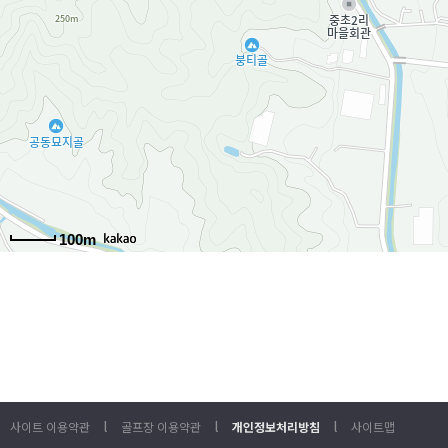
100m
l
l
l
사이트 이용약관
골프장 이용약관
개인정보처리방침
사이트맵