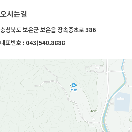
오시는길
충청북도 보은군 보은읍 장속중초로 386
대표번호 : 043)540.8888