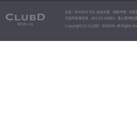
상호 : 주식회사 이도 보은지점 대표자명 : 최정훈
사업자등록번호 : 492-85-00865 통신판매번호 : 
Copyright (c) CLUBD - BOEUN. All Rights R