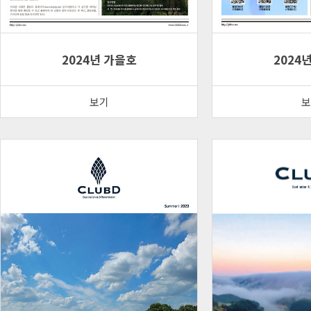
2024년 가을호
2024
보기
보