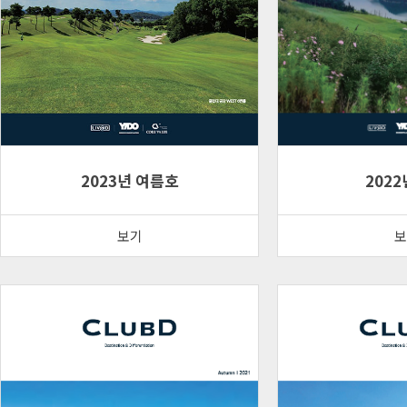
2023년 여름호
2022
보기
보