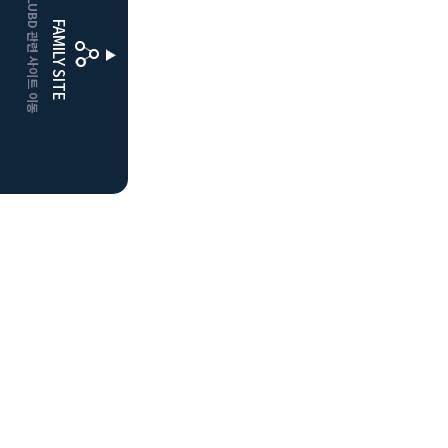
CLUBD 관련 사이트 이동
거창
클럽디
FAMILY SITE
더플레이어스
클럽디