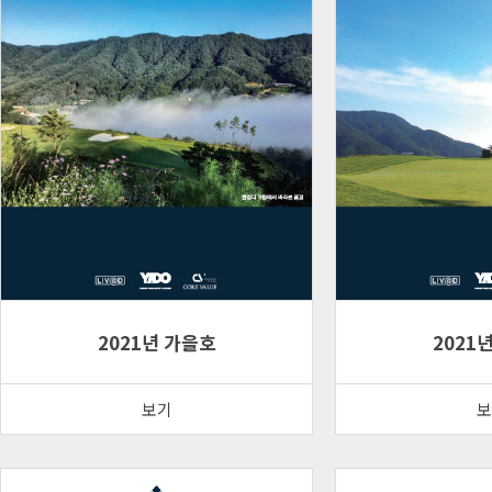
2021년 가을호
2021
보기
보