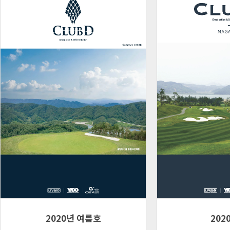
2020년 여름호
202