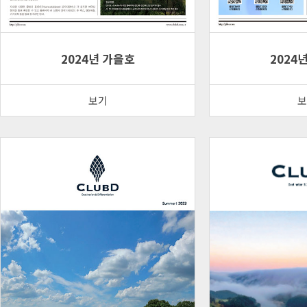
2024년 가을호
2024
보기
보