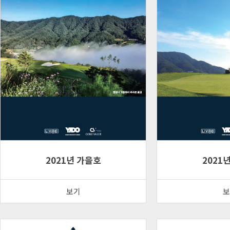
2021년 가을호
2021
보기
보