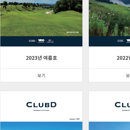
2023년 여름호
2022
보기
보