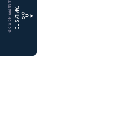
CLUBD 관련 사이트 이동
거창
클럽디
FAMILY SITE
더플레이어스
클럽디