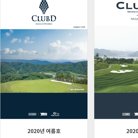
2020년 여름호
202