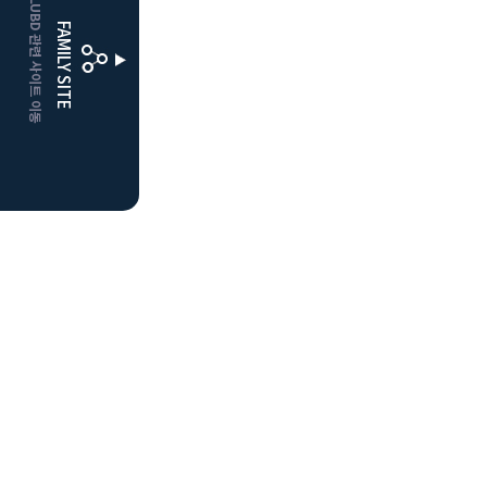
CLUBD 관련 사이트 이동
거창
클럽디
FAMILY SITE
더플레이어스
클럽디