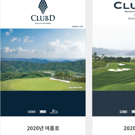
2020년 여름호
202