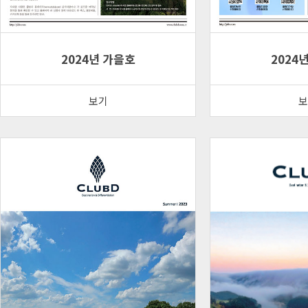
2024년 가을호
2024
보기
보