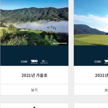
2021년 가을호
2021
보기
보