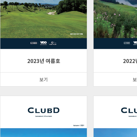
2023년 여름호
2022
보기
보