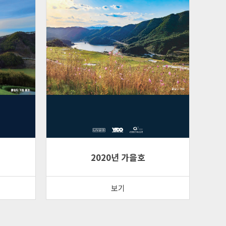
2020년 가을호
보기