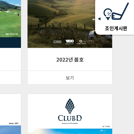
조인게시판
2022년 봄호
보기