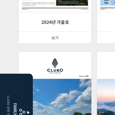
2024년 가을호
보기
HOME
CLUBD 관련 사이트 이동
거창
클럽디
FAMILY SITE