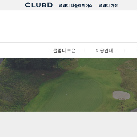
클럽디 더플레이어스
클럽디 거창
클럽디 보은
l
이용안내
l