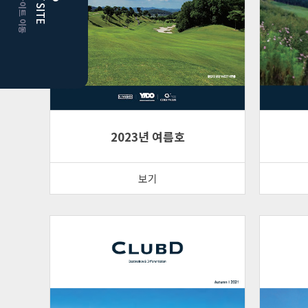
더플레이어스
클럽디
2023년 여름호
보기