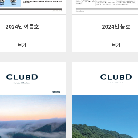
2024년 여름호
2024년 봄호
보기
보기