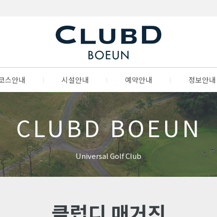
코스안내
l
시설안내
l
예약안내
l
정보안내
CLUBD BOEUN
Universal Golf Club
클럽디 매거진