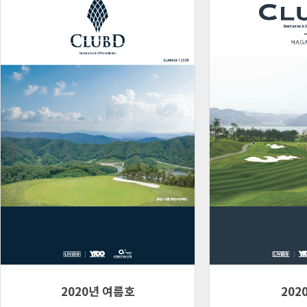
2020년 여름호
202