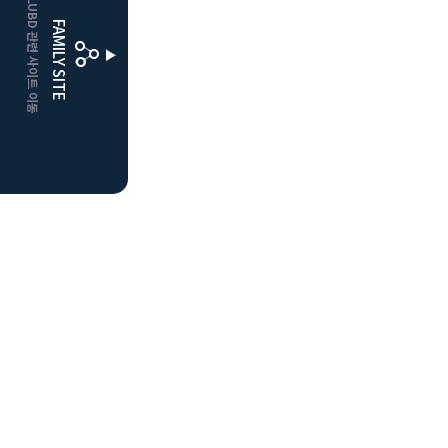
CLUBD 관련 사이트 이동
거창
클럽디
FAMILY SITE
더플레이어스
클럽디