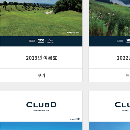
2023년 여름호
2022
보기
보