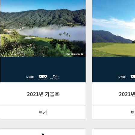
2021년 가을호
2021
보기
보