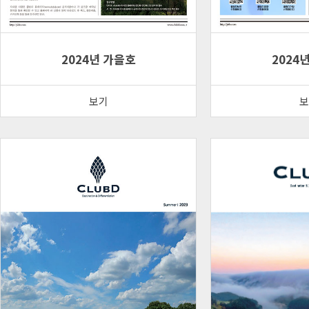
2024년 가을호
2024
보기
보