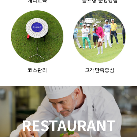
캐디교육
골프장 운영경험
코스관리
고객만족중심
RESTAURANT