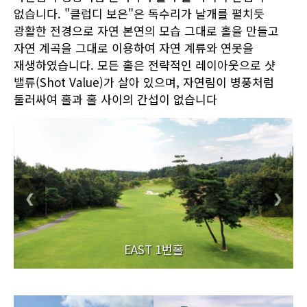
없습니다. "클럽디 보은"은 독수리가 날개를 펼치듯
광활한 전경으로 자연 본연의 모습 그대로 홀을 만들고
자연 계곡을 그대로 이용하여 자연 계류와 연못을
재생하였습니다. 모든 홀은 전략적인 레이아웃으로 샷
밸류(Shot Value)가 살아 있으며, 자연림이 병풍처럼
둘러싸여 홀과 홀 사이의 간섭이 없습니다
❮
❯
EAST 1번홀