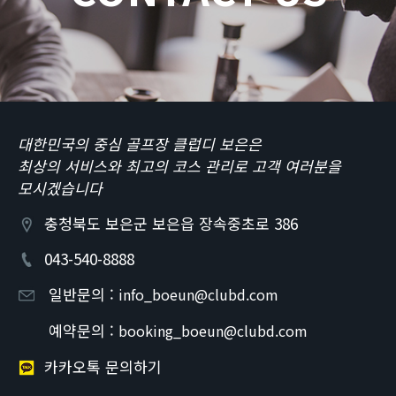
대한민국의 중심 골프장 클럽디 보은은
최상의 서비스와 최고의 코스 관리로 고객 여러분을
모시겠습니다
충청북도 보은군 보은읍 장속중초로 386
043-540-8888
일반문의 :
info_boeun@clubd.com
예약문의 :
booking_boeun@clubd.com
카카오톡 문의하기