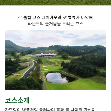
각 홀별 코스 레이아웃과 샷 밸류가 다양해
라운드의 즐거움을 드리는 코스
코스소개
자연림이 병풍처럼 둘러싸여 홀과 홀 사이의 간섭이