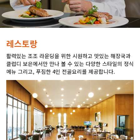
레스토랑
활력있는 조조 라운딩을 위한 시원하고 맛있는 해장국과
클럽디 보은에서만 만나 볼 수 있는 다양한 스타일의 정식
메뉴 그리고, 푸짐한 4인 전골요리를 제공합니다.