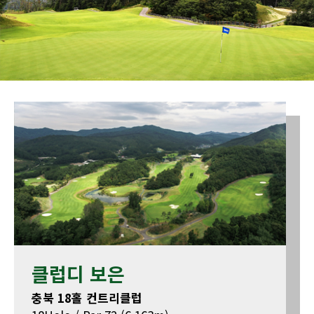
클럽디 보은
충북 18홀 컨트리클럽