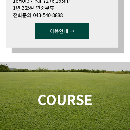
18Hole / Par 72 (6,163m)
1년 365일 연중무휴
전화문의 043-540-8888
이용안내 →
COURSE